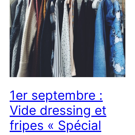
1er septembre :
Vide dressing et
fripes « Spécial