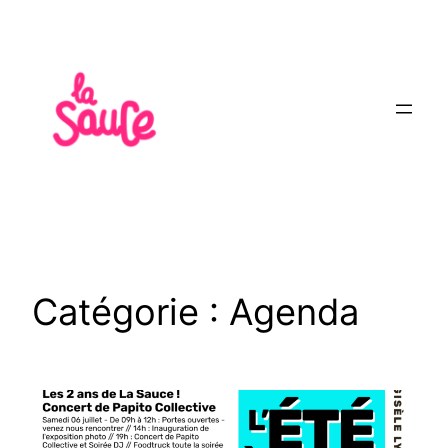
Aller
au
contenu
Catégorie :
Agenda