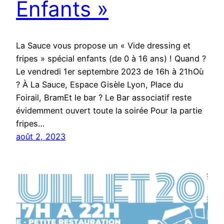
Enfants »
La Sauce vous propose un « Vide dressing et
fripes » spécial enfants (de 0 à 16 ans) ! Quand ?
Le vendredi 1er septembre 2023 de 16h à 21hOù
? À La Sauce, Espace Gisèle Lyon, Place du
Foirail, BramEt le bar ? Le Bar associatif reste
évidemment ouvert toute la soirée Pour la partie
fripes…
août 2, 2023