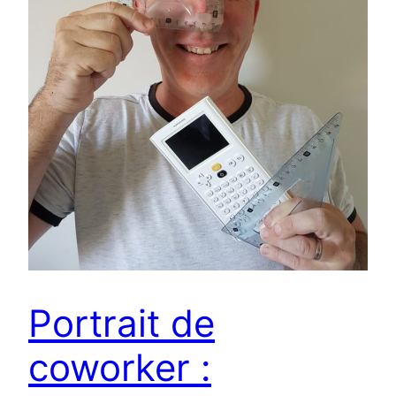
Portrait de
coworker :