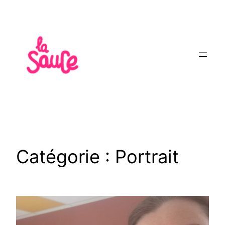
Aller
au
contenu
Catégorie :
Portrait